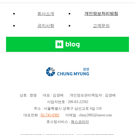
회사소개
개인정보처리방침
공지사항
고객문의
상호 : 청명
대표 : 김경배
개인정보관리책임자 : 김경배
사업자번호 : 209-03-22562
주소 : 서울특별시 성북구 삼선교로 4길 116
대표전화 :
02-741-0392
이메일 : chmy2002@naver.com
호스팅서비스 :
웍스코리아