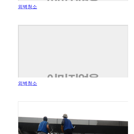
외벽청소
외벽청소