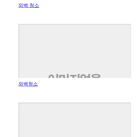
외벽 청소
외벽청소