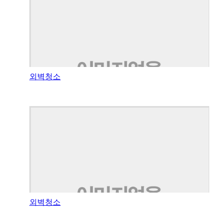
외벽청소
외벽청소