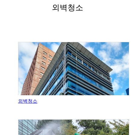
외벽청소
외벽청소