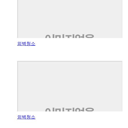
외벽청소
외벽청소