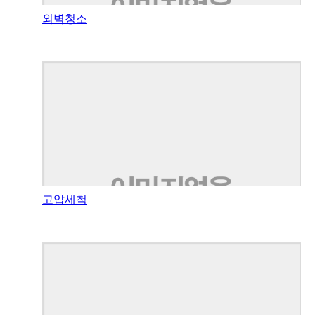
외벽청소
고압세척