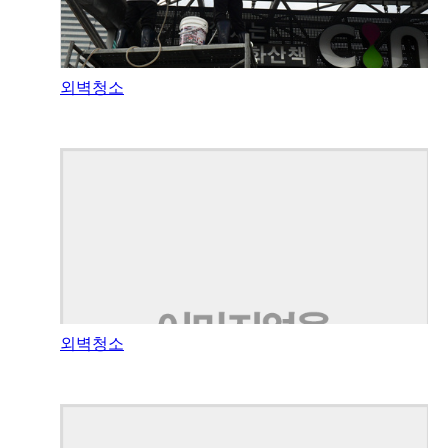
외벽청소
외벽청소