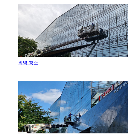
외벽 청소