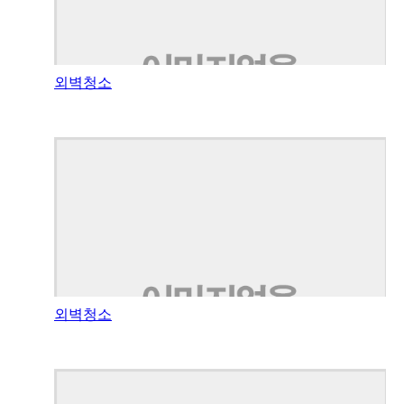
외벽청소
외벽청소