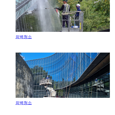
외벽청소
외벽청소