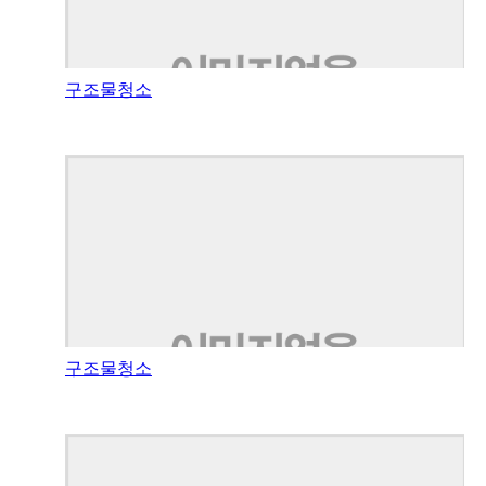
구조물청소
구조물청소