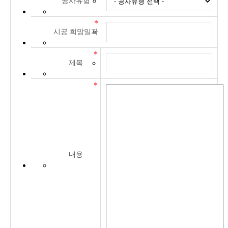
공사유형
시공 희망일자
제목
내용