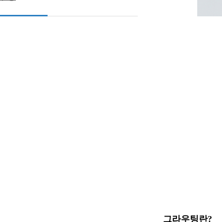
그라우팅란?