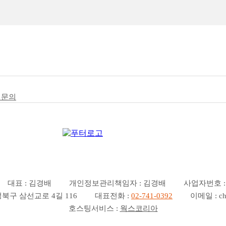
객문의
대표 : 김경배
개인정보관리책임자 : 김경배
사업자번호 : 2
북구 삼선교로 4길 116
대표전화 :
02-741-0392
이메일 : ch
호스팅서비스 :
웍스코리아