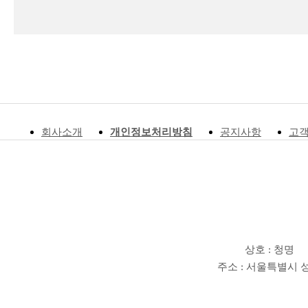
회사소개
개인정보처리방침
공지사항
고
상호 : 청명
주소 : 서울특별시 성