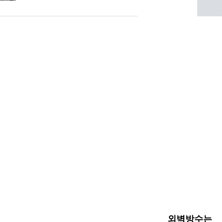
외벽방수는