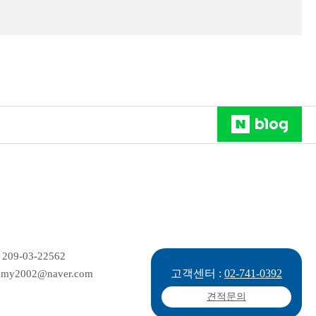
09-03-22562
고객센터 :
02-741-0392
my2002@naver.com
견적문의