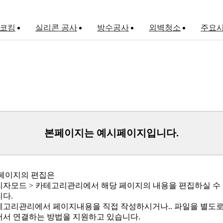
 코킹
실리콘 공사
방수공사
외벽청소
주요
외벽방수
옥상방수
그라우팅
본페이지는 예시페이지입니다.
 페이지의 편집은
다.
어서 연결하는 방법을 지원하고 있습니다.