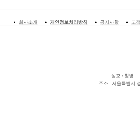
회사소개
개인정보처리방침
공지사항
고
상호 : 청명
주소 : 서울특별시 성