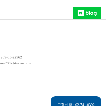
09-03-22562
my2002@naver.com
고객센터 :
02-741-0392