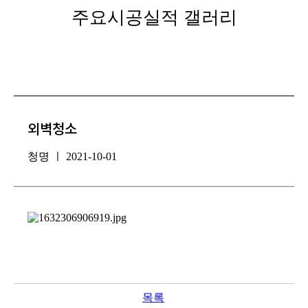
주요시공실적 갤러리
외벽청소
청명 ㅣ 2021-10-01
목록