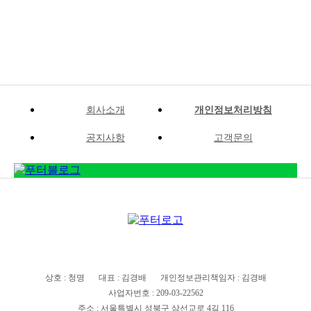
회사소개
개인정보처리방침
공지사항
고객문의
상호 : 청명
대표 : 김경배
개인정보관리책임자 : 김경배
사업자번호 : 209-03-22562
주소 : 서울특별시 성북구 삼선교로 4길 116