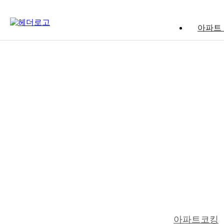
아파트
아파트코킹